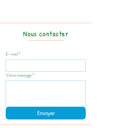
Nous contacter
E-mail
*
Votre message
*
Envoyer