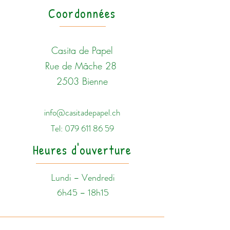
Coordonnées
Casita de Papel
Rue de Mâche 28
2503 Bienne
info@casitadepapel.ch
Tel: 079 611 86 59
Heures d'ouverture
Lundi – Vendredi
6h45 – 18h15